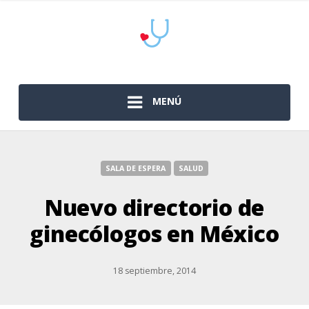
MENÚ
SALA DE ESPERA
SALUD
Nuevo directorio de
ginecólogos en México
18 septiembre, 2014