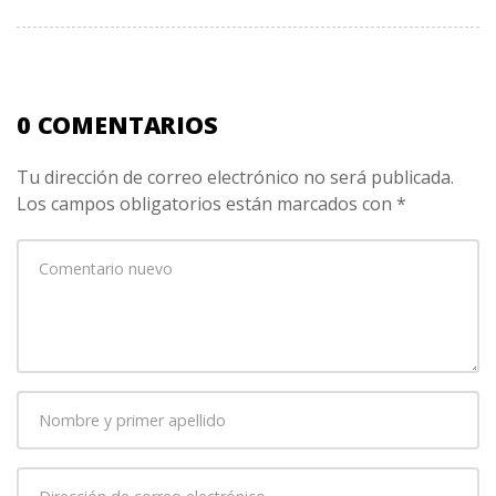
0 COMENTARIOS
Tu dirección de correo electrónico no será publicada.
Los campos obligatorios están marcados con
*
Su
comentario
*
Nombre
y
primer
Dirección
apellido
*