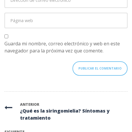
de
correo
Página
electrónico
*
web
Guarda mi nombre, correo electrónico y web en este
navegador para la próxima vez que comente.
ANTERIOR
¿Qué es la siringomielia? Síntomas y
tratamiento
SIGUIENTE