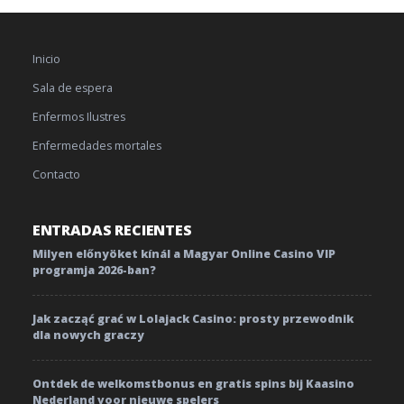
Inicio
Sala de espera
Enfermos Ilustres
Enfermedades mortales
Contacto
ENTRADAS RECIENTES
Milyen előnyöket kínál a Magyar Online Casino VIP
programja 2026-ban?
Jak zacząć grać w Lolajack Casino: prosty przewodnik
dla nowych graczy
Ontdek de welkomstbonus en gratis spins bij Kaasino
Nederland voor nieuwe spelers