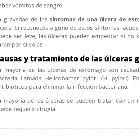
aber vómitos de sangre.
a gravedad de los
síntomas de una úlcera de es
lcera. Si reconoces alguno de estos síntomas, acude
uede ser leve, las úlceras pueden empeorar si no 
uran por sí solas.
ausas y tratamiento de las úlceras g
a mayoría de las úlceras de estómago son causad
acteria llamada Helicobacter pylori (H. pylori). 
ntibióticos para eliminar la infección bacteriana.
a mayoría de las úlceras se pueden tratar con un 
uede requerir cirugía.