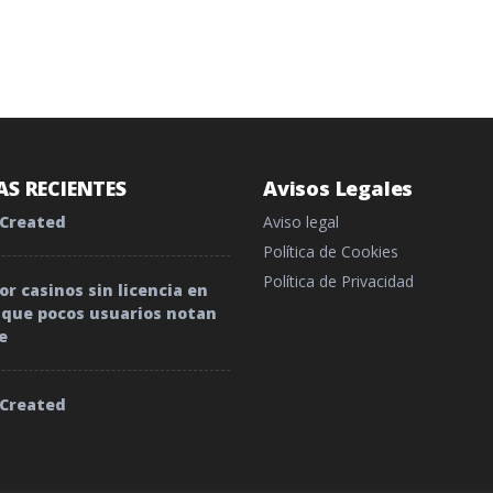
S RECIENTES
Avisos Legales
 Created
Aviso legal
Política de Cookies
Política de Privacidad
r casinos sin licencia en
o que pocos usuarios notan
e
 Created