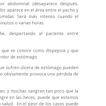
lor abdominal (desaparece después,
or aparece en el área entre el pecho y
comidas. Será más intenso cuando el
nutos o varias horas.
he, despertando al paciente entre
 que se conoce como dispepsia y que
ardor de estómago.
ue sufren úlcera de estómago pueden
 eso obviamente provoca una pérdida de
an, y muchas sangran tan poco que la
angre en las heces, puede que estemos
 salud. En el peor de los casos puede