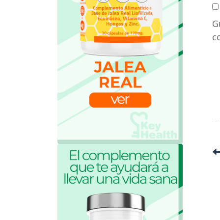
a
G
c