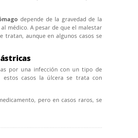
tómago
depende de la gravedad de la
 al médico. A pesar de que el malestar
se tratan, aunque en algunos casos se
ástricas
as por una infección con un tipo de
En estos casos la úlcera se trata con
medicamento, pero en casos raros, se