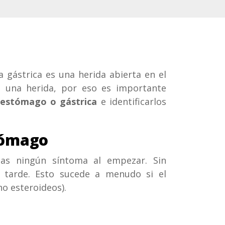
a gástrica es una herida abierta en el
 una herida, por eso es importante
 estómago o gástrica
e identificarlos
tómago
gas ningún síntoma al empezar. Sin
tarde. Esto sucede a menudo si el
o esteroideos).