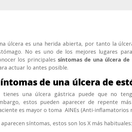
na úlcera es una herida abierta, por tanto la úlcer
stómago. No es uno de los mejores lugares para
onocer los principales
síntomas de una úlcera de
ara actuar lo antes posible.
Síntomas de una úlcera de es
i tienes una úlcera gástrica puede que no ten
mbargo, estos pueden aparecer de repente más 
aciente es mayor o toma AINEs (Anti-inflamatorios n
i aparecen síntomas, estos son los X más habituales: