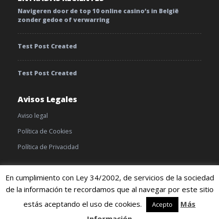
Navigeren door de top 10 online casino’s in België
zonder gedoe of verwarring
Test Post Created
Test Post Created
Avisos Legales
Aviso legal
Política de Cookies
Política de Privacidad
En cumplimiento con Ley 34/2002, de servicios de la sociedad
de la información te recordamos que al navegar por este sitio
© 2019 TratamientoyEnfermedades |
Cookies
|
Terminos y
condiciones
estás aceptando el uso de cookies.
Más
Acepto
Información