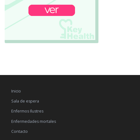
Inicio
Sala de espera
Enfermos Ilustres
Enfermedades mortales
Contacto