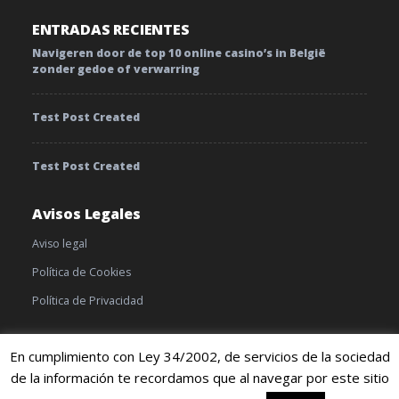
ENTRADAS RECIENTES
Navigeren door de top 10 online casino’s in België
zonder gedoe of verwarring
Test Post Created
Test Post Created
Avisos Legales
Aviso legal
Política de Cookies
Política de Privacidad
En cumplimiento con Ley 34/2002, de servicios de la sociedad
de la información te recordamos que al navegar por este sitio
© 2019 TratamientoyEnfermedades |
Cookies
|
Terminos y