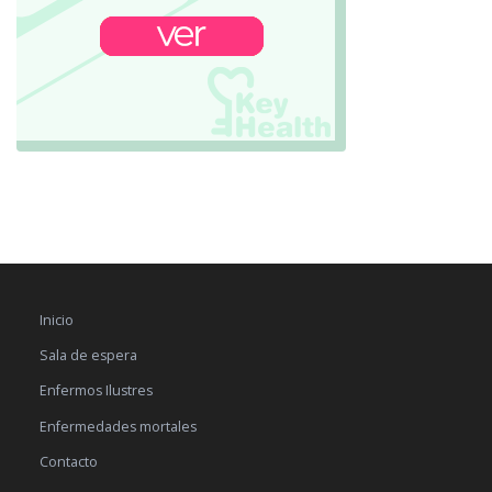
Inicio
Sala de espera
Enfermos Ilustres
Enfermedades mortales
Contacto