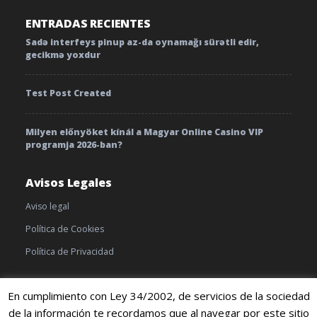
ENTRADAS RECIENTES
Sadə interfeys pinup az-da oynamağı sürətli edir,
gecikmə yoxdur
Test Post Created
Milyen előnyöket kínál a Magyar Online Casino VIP
programja 2026-ban?
Avisos Legales
Aviso legal
Política de Cookies
Política de Privacidad
En cumplimiento con Ley 34/2002, de servicios de la sociedad
de la información te recordamos que al navegar por este sitio