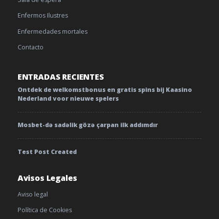
Enfermos Ilustres
Enfermedades mortales
Contacto
ENTRADAS RECIENTES
Ontdek de welkomstbonus en gratis spins bij Kaasino
Nederland voor nieuwe spelers
Mosbet-də sadəlik gözə çarpan ilk addımdır
Test Post Created
Avisos Legales
Aviso legal
Política de Cookies