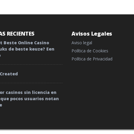
S RECIENTES
Avisos Legales
 Beste Online Casino
Aviso legal
uks de beste keuze? Een
Política de Cookies
p
Política de Privacidad
 Created
r casinos sin licencia en
o que pocos usuarios notan
e