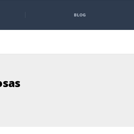
BLOG
osas