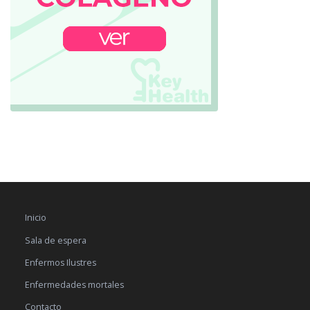
Inicio
Sala de espera
Enfermos Ilustres
Enfermedades mortales
Contacto