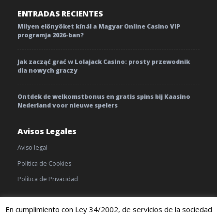
ENTRADAS RECIENTES
Milyen előnyöket kínál a Magyar Online Casino VIP
programja 2026-ban?
Jak zacząć grać w Lolajack Casino: prosty przewodnik
dla nowych graczy
Ontdek de welkomstbonus en gratis spins bij Kaasino
Nederland voor nieuwe spelers
Avisos Legales
Aviso legal
Política de Cookies
Política de Privacidad
En cumplimiento con Ley 34/2002, de servicios de la sociedad