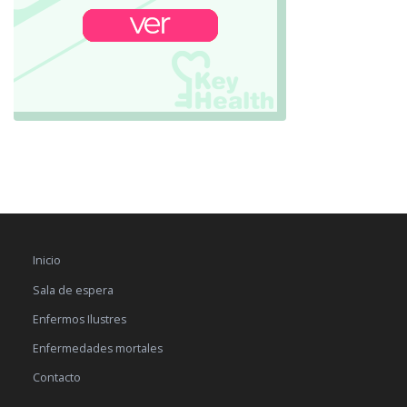
Inicio
Sala de espera
Enfermos Ilustres
Enfermedades mortales
Contacto