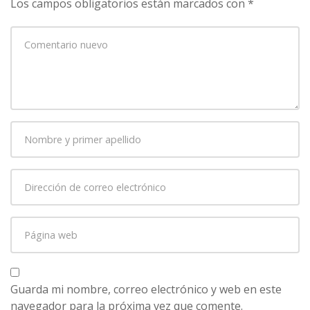
Los campos obligatorios están marcados con
*
Su
comentario
*
Nombre
y
primer
Dirección
apellido
*
de
correo
Página
electrónico
*
web
Guarda mi nombre, correo electrónico y web en este
navegador para la próxima vez que comente.