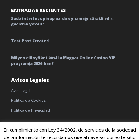
ENTRADAS RECIENTES
Sadə interfeys pinup az-da oynamağı sürətli edir,
gecikmə yoxdur
Test Post Created
Milyen előnyöket kínál a Magyar Online Casino VIP
programja 2026-ban?
Avisos Legales
Aviso legal
Política de Cookies
Política de Privacidad
En cumplimiento con Ley 34/2002, de servicios de la sociedad
de la información te recordamos que al navegar por este sitio