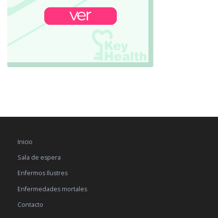
Inicio
Sala de espera
Enfermos Ilustres
Enfermedades mortales
Contacto