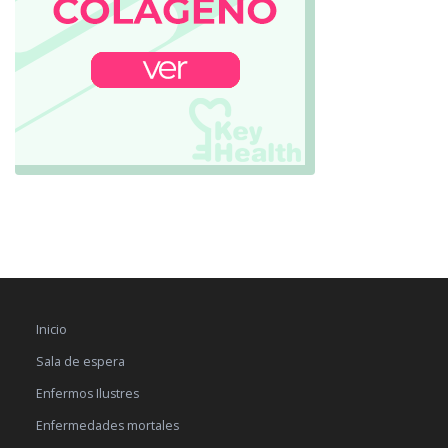
Inicio
Sala de espera
Enfermos Ilustres
Enfermedades mortales