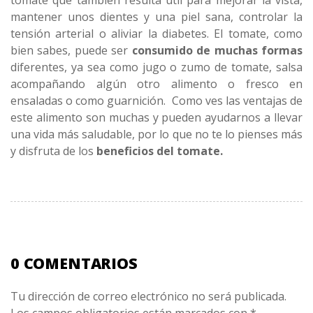
tomate que también resulta útil para mejorar la vista,
mantener unos dientes y una piel sana, controlar la
tensión arterial o aliviar la diabetes. El tomate, como
bien sabes, puede ser
consumido de muchas formas
diferentes, ya sea como jugo o zumo de tomate, salsa
acompañando algún otro alimento o fresco en
ensaladas o como guarnición. Como ves las ventajas de
este alimento son muchas y pueden ayudarnos a llevar
una vida más saludable, por lo que no te lo pienses más
y disfruta de los
beneficios del tomate.
0 COMENTARIOS
Tu dirección de correo electrónico no será publicada.
Los campos obligatorios están marcados con
*