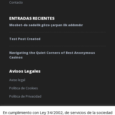
Contacto
ENTRADAS RECIENTES
Mosbet-də sadəlik gözə çarpan ilk addımdır
Test Post Created
Navigating the Quiet Corners of Best Anonymous
Casinos
Avisos Legales
Aviso legal
Política de Cookies
Política de Privacidad
En cumplimiento con Ley 34/2002, de servicios de la sociedad