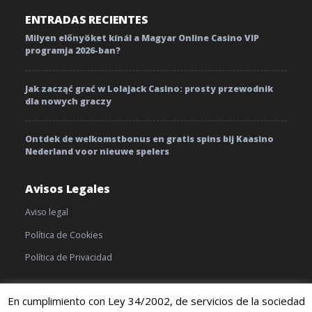
ENTRADAS RECIENTES
Milyen előnyöket kínál a Magyar Online Casino VIP
programja 2026-ban?
Jak zacząć grać w Lolajack Casino: prosty przewodnik
dla nowych graczy
Ontdek de welkomstbonus en gratis spins bij Kaasino
Nederland voor nieuwe spelers
Avisos Legales
Aviso legal
Política de Cookies
Política de Privacidad
En cumplimiento con Ley 34/2002, de servicios de la sociedad