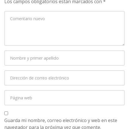
Los campos obligatorios están marcados con
*
Su
comentario
*
Nombre
y
primer
Dirección
apellido
*
de
correo
Página
electrónico
*
web
Guarda mi nombre, correo electrónico y web en este
navegador para la próxima vez que comente.