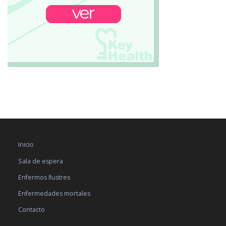
Inicio
Sala de espera
Enfermos Ilustres
Enfermedades mortales
Contacto