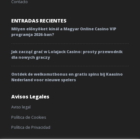
Contacto
ENTRADAS RECIENTES
Milyen előnyöket kínál a Magyar Online Casino VIP
programja 2026-ban?
Jak zacząć grać w Lolajack Casino: prosty przewodnik
dla nowych graczy
Ontdek de welkomstbonus en gratis spins bij Kaasino
Nederland voor nieuwe spelers
Avisos Legales
Aviso legal
Política de Cookies
Política de Privacidad