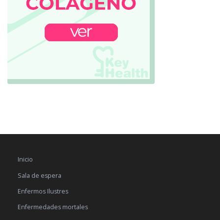
Inicio
Sala de espera
Enfermos Ilustres
Enfermedades mortales