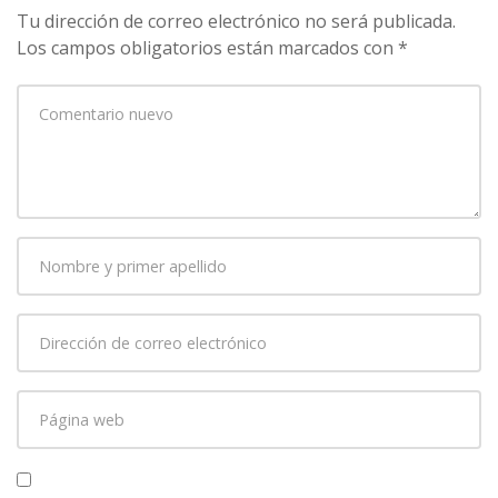
Tu dirección de correo electrónico no será publicada.
Los campos obligatorios están marcados con
*
Su
comentario
*
Nombre
y
primer
Dirección
apellido
*
de
correo
Página
electrónico
*
web