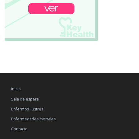
Inicio
Sala de espera
Enfermos Ilustres
Enfermedades mortales
Contacto