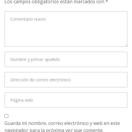
Los campos obligatorios están marcados con
*
Su
comentario
*
Nombre
y
primer
Dirección
apellido
*
de
correo
Página
electrónico
*
web
Guarda mi nombre, correo electrónico y web en este
navegador para la próxima vez que comente.