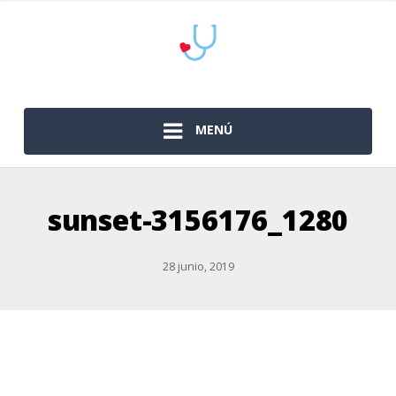
MENÚ
sunset-3156176_1280
28 junio, 2019