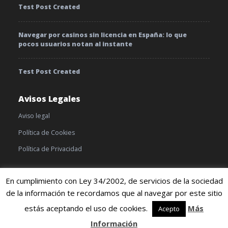
Test Post Created
Navegar por casinos sin licencia en España: lo que
pocos usuarios notan al instante
Test Post Created
Avisos Legales
Aviso legal
Política de Cookies
Política de Privacidad
En cumplimiento con Ley 34/2002, de servicios de la sociedad
de la información te recordamos que al navegar por este sitio
© 2019 TratamientoyEnfermedades |
Cookies
|
Terminos y
condiciones
estás aceptando el uso de cookies.
Más
Acepto
Información