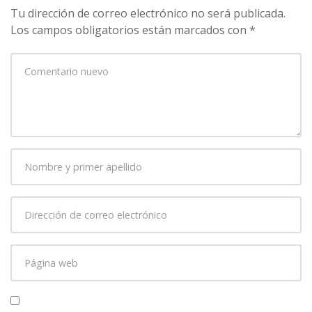
Tu dirección de correo electrónico no será publicada.
Los campos obligatorios están marcados con
*
Su
comentario
*
Nombre
y
primer
Dirección
apellido
*
de
correo
Página
electrónico
*
web