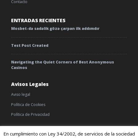
Contacto
ENTRADAS RECIENTES
Mosbet-də sadəlik gözə çarpan ilk addımdır
Test Post Created
Navigating the Quiet Corners of Best Anonymous
Casinos
Avisos Legales
Aviso legal
Política de Cookies
Política de Privacidad
En cumplimiento con Ley 34/2002, de servicios de la sociedad