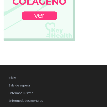
Inicio
Sala de espera
Enfermos Ilustres
Enfermedades mortales