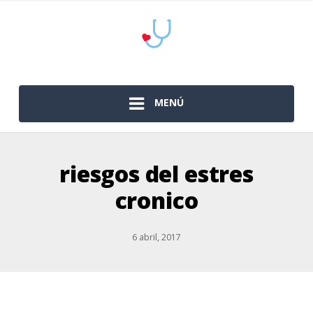
MENÚ
riesgos del estres
cronico
6 abril, 2017