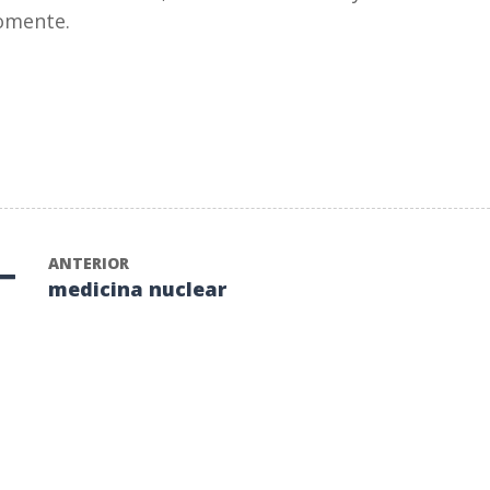
omente.
ANTERIOR
medicina nuclear