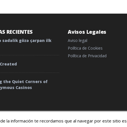
S RECIENTES
Avisos Legales
 sadəlik gözə çarpan ilk
Aviso legal
Política de Cookies
Política de Privacidad
 Created
g the Quiet Corners of
nymous Casinos
 y condiciones
de la información te recordamos que al navegar por este sitio e