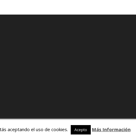
stás aceptando el uso de cookies.
Más Información
Acepto