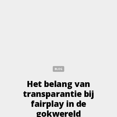
BLOG
Het belang van
transparantie bij
fairplay in de
gokwereld