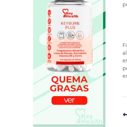
p
F
a
e
p
e