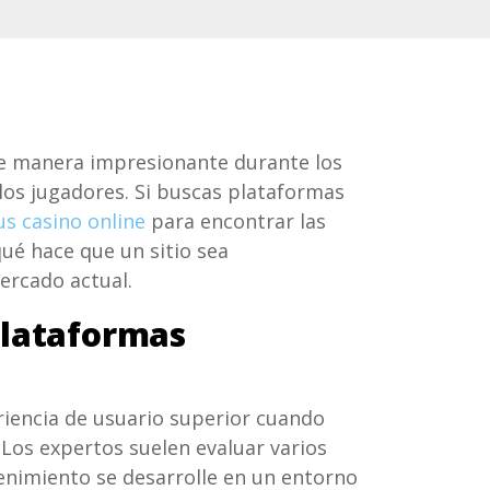
de manera impresionante durante los
los jugadores. Si buscas plataformas
us casino online
para encontrar las
qué hace que un sitio sea
ercado actual.
plataformas
riencia de usuario superior cuando
 Los expertos suelen evaluar varios
enimiento se desarrolle en un entorno