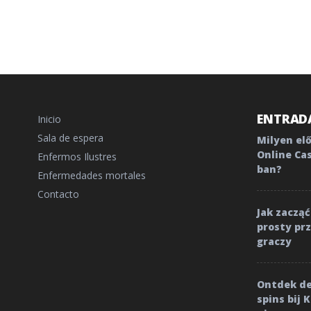
ENTRADA
Inicio
Sala de espera
Milyen el
Online Ca
Enfermos Ilustres
ban?
Enfermedades mortales
Contacto
Jak zacząć
prosty pr
graczy
Ontdek de
spins bij