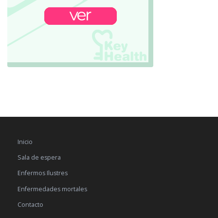
Inicio
Sala de espera
Enfermos Ilustres
Enfermedades mortales
Contacto