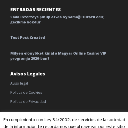
ENTRADAS RECIENTES
Sadə interfeys pinup az-da oynamağı sürətli edir,
gecikmə yoxdur
Test Post Created
Milyen előnyöket kínál a Magyar Online Casino VIP
programja 2026-ban?
Avisos Legales
Aviso legal
Política de Cookies
Política de Privacidad
En cumplimiento con Ley 34/2002, de servicios de la sociedad
de la información te recordamos que al navegar por este sitio