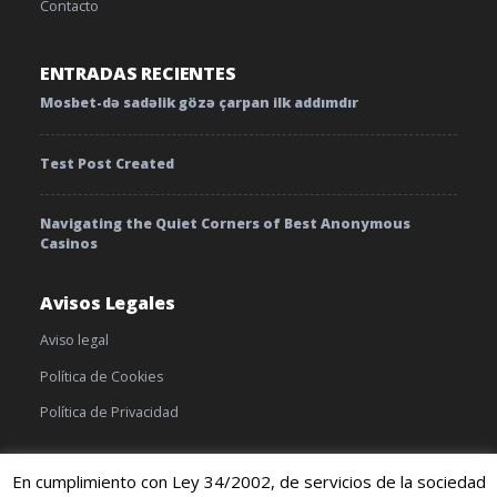
Contacto
ENTRADAS RECIENTES
Mosbet-də sadəlik gözə çarpan ilk addımdır
Test Post Created
Navigating the Quiet Corners of Best Anonymous
Casinos
Avisos Legales
Aviso legal
Política de Cookies
Política de Privacidad
En cumplimiento con Ley 34/2002, de servicios de la sociedad