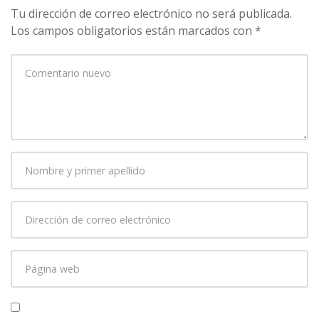
Tu dirección de correo electrónico no será publicada.
Los campos obligatorios están marcados con
*
Su
comentario
*
Nombre
y
primer
Dirección
apellido
*
de
correo
Página
electrónico
*
web