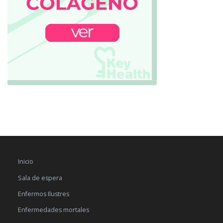
Inicio
Sala de espera
Enfermos Ilustres
Enfermedades mortales