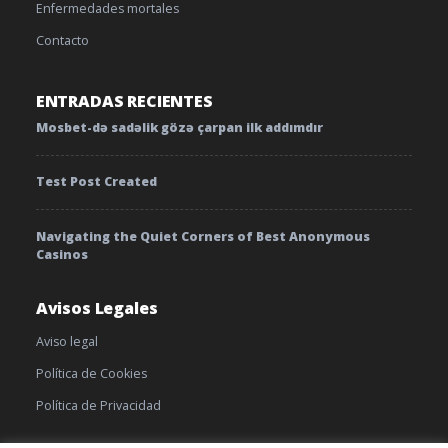
Enfermedades mortales
Contacto
ENTRADAS RECIENTES
Mosbet-də sadəlik gözə çarpan ilk addımdır
Test Post Created
Navigating the Quiet Corners of Best Anonymous
Casinos
Avisos Legales
Aviso legal
Política de Cookies
Política de Privacidad