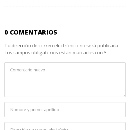
0 COMENTARIOS
Tu dirección de correo electrónico no será publicada.
Los campos obligatorios están marcados con
*
Su
comentario
*
Nombre
y
primer
Dirección
apellido
*