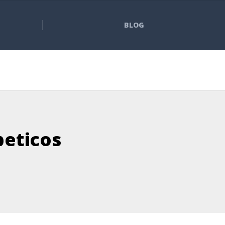
BLOG
beticos