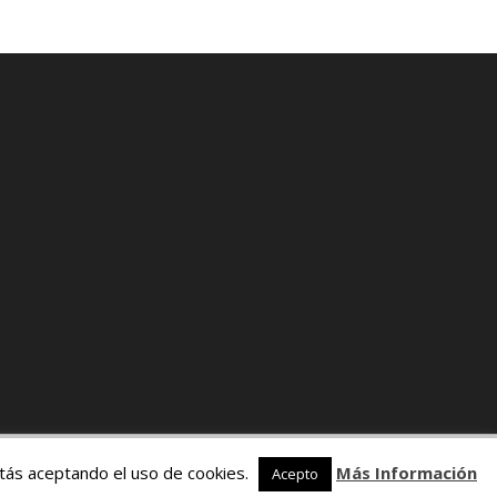
stás aceptando el uso de cookies.
Más Información
Acepto