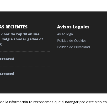
S RECIENTES
Avisos Legales
 door de top 10 online
Aviso legal
n België zonder gedoe of
Política de Cookies
g
Política de Privacidad
 Created
 Created
 y condiciones
de la información te recordamos que al navegar por este sitio e