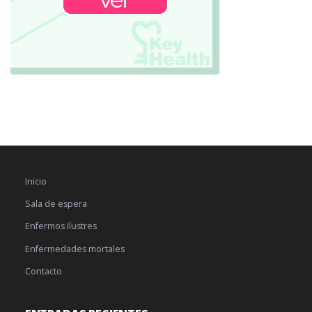
Inicio
Sala de espera
Enfermos Ilustres
Enfermedades mortales
Contacto