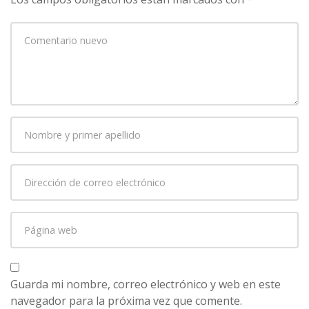
Su
comentario
*
Nombre
y
primer
Dirección
apellido
*
de
correo
Página
electrónico
*
web
Guarda mi nombre, correo electrónico y web en este
navegador para la próxima vez que comente.