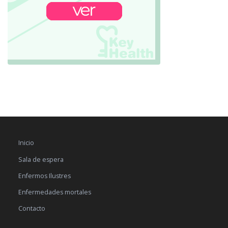
Inicio
Sala de espera
Enfermos Ilustres
Enfermedades mortales
Contacto