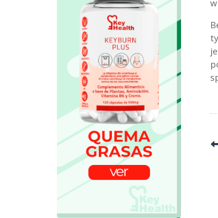
w
B
t
j
p
s