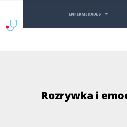
ENFERMEDADES
Rozrywka i emoc