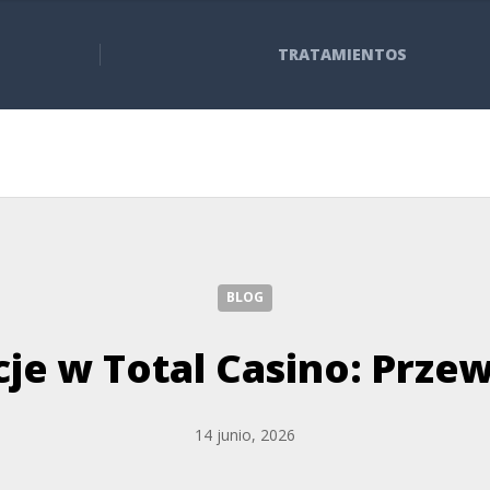
TRATAMIENTOS
BLOG
je w Total Casino: Przew
14 junio, 2026