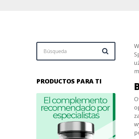
Buscar:
W
S
u
m
PRODUCTOS PARA TI
B
O
o
z
w
p