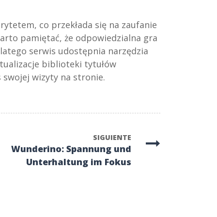
rytetem, co przekłada się na zaufanie
 Warto pamiętać, że odpowiedzialna gra
latego serwis udostępnia narzędzia
ualizacje biblioteki tytułów
 swojej wizyty na stronie.
SIGUIENTE
Wunderino: Spannung und
Unterhaltung im Fokus