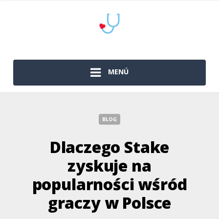
MENÚ
BLOG
Dlaczego Stake
zyskuje na
popularności wśród
graczy w Polsce