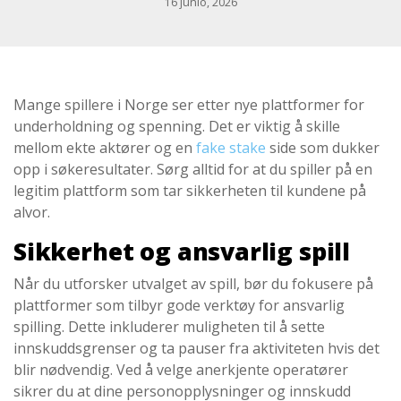
16 junio, 2026
Mange spillere i Norge ser etter nye plattformer for
underholdning og spenning. Det er viktig å skille
mellom ekte aktører og en
fake stake
side som dukker
opp i søkeresultater. Sørg alltid for at du spiller på en
legitim plattform som tar sikkerheten til kundene på
alvor.
Sikkerhet og ansvarlig spill
Når du utforsker utvalget av spill, bør du fokusere på
plattformer som tilbyr gode verktøy for ansvarlig
spilling. Dette inkluderer muligheten til å sette
innskuddsgrenser og ta pauser fra aktiviteten hvis det
blir nødvendig. Ved å velge anerkjente operatører
sikrer du at dine personopplysninger og innskudd