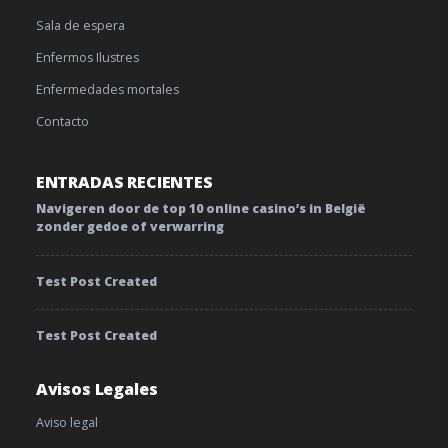
Sala de espera
Enfermos Ilustres
Enfermedades mortales
Contacto
ENTRADAS RECIENTES
Navigeren door de top 10 online casino’s in België
zonder gedoe of verwarring
Test Post Created
Test Post Created
Avisos Legales
Aviso legal