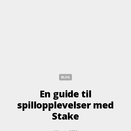
BLOG
En guide til
spillopplevelser med
Stake