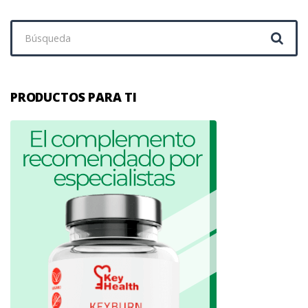
Buscar:
PRODUCTOS PARA TI