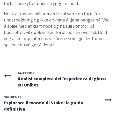
forblir beskyttet under trygge forhold.
Husk at casinospill primært skal være en form for
underholdning og ikke en måte å tjene penger på. Ved
å spille med et klart hode og ha full kontroll på
budsjettet, vil opplevelsen forbli positiv over tid. Hold
deg alltid oppdatert på vilkårene som gjelder for de
spillene du velger å delta i.
ANTERIOR
Analisi completa dell’esperienza di gioco
su Unibet
SIGUIENTE
Esplorare il mondo di Stake: la guida
definitiva