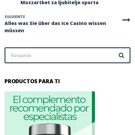
Mozzartbet za ljubitelje sporta
SIGUIENTE
Alles was Sie über das Ice Casino wissen
müssen
Buscar:
PRODUCTOS PARA TI