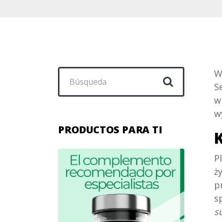
Buscar:
W
S
w
w
PRODUCTOS PARA TI
P
ż
p
s
s