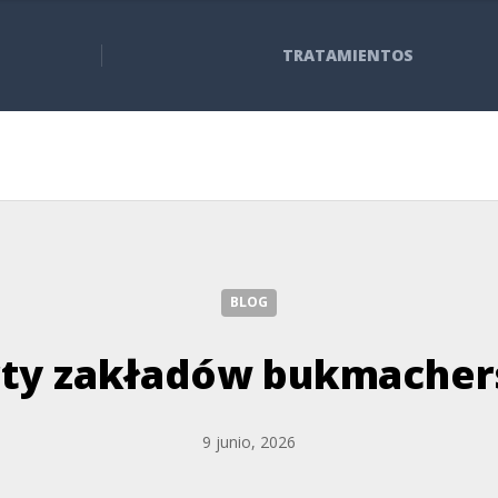
TRATAMIENTOS
BLOG
rty zakładów bukmacher
9 junio, 2026