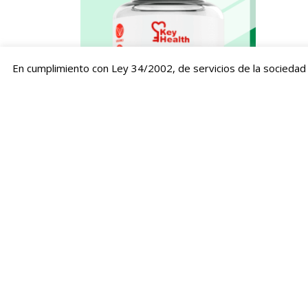
En cumplimiento con Ley 34/2002, de servicios de la sociedad 
P
p
t
s
p