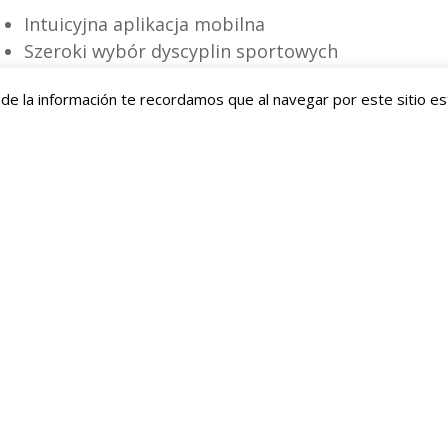
Intuicyjna aplikacja mobilna
Szeroki wybór dyscyplin sportowych
Szybkie metody płatności
de la información te recordamos que al navegar por este sitio e
odsumowując, zaangażowanie w analizę statystyk p
odstawą profesjonalnego podejścia. Dzięki przejrzy
echnicznemu, korzystanie z tego bukmachera staje 
tawiających swoje pierwsze kroki w świecie sportow
amiętać o odpowiedzialnej grze i kontrolowaniu wł
ANTERIOR
Jak zwiększyć swoje szanse w
loterii Eurojackpot