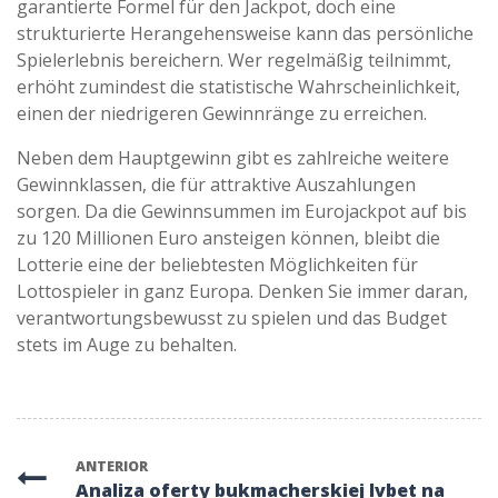
garantierte Formel für den Jackpot, doch eine
strukturierte Herangehensweise kann das persönliche
Spielerlebnis bereichern. Wer regelmäßig teilnimmt,
erhöht zumindest die statistische Wahrscheinlichkeit,
einen der niedrigeren Gewinnränge zu erreichen.
Neben dem Hauptgewinn gibt es zahlreiche weitere
Gewinnklassen, die für attraktive Auszahlungen
sorgen. Da die Gewinnsummen im Eurojackpot auf bis
zu 120 Millionen Euro ansteigen können, bleibt die
Lotterie eine der beliebtesten Möglichkeiten für
Lottospieler in ganz Europa. Denken Sie immer daran,
verantwortungsbewusst zu spielen und das Budget
stets im Auge zu behalten.
ANTERIOR
Analiza oferty bukmacherskiej lvbet na