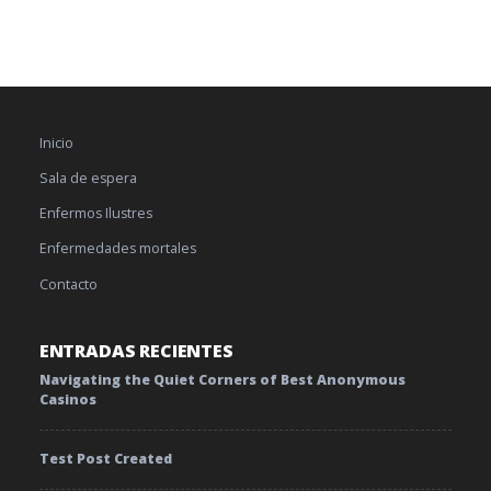
Inicio
Sala de espera
Enfermos Ilustres
Enfermedades mortales
Contacto
ENTRADAS RECIENTES
Navigating the Quiet Corners of Best Anonymous
Casinos
Test Post Created