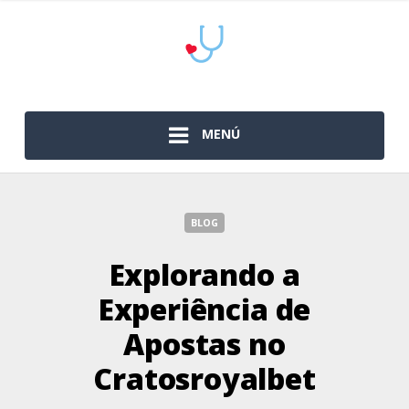
MENÚ
BLOG
Explorando a
Experiência de
Apostas no
Cratosroyalbet