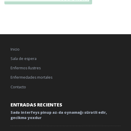
Inicio
Sala de espera
Enfermos Ilustres
Enfermedades mortales
Contacto
ENTRADAS RECIENTES
Sadə interfeys pinup az-da oynamağı sürətli edir,
gecikmə yoxdur