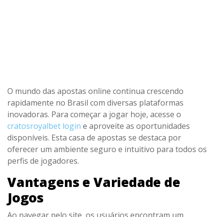
O mundo das apostas online continua crescendo
rapidamente no Brasil com diversas plataformas
inovadoras. Para começar a jogar hoje, acesse o
cratosroyalbet login
e aproveite as oportunidades
disponíveis. Esta casa de apostas se destaca por
oferecer um ambiente seguro e intuitivo para todos os
perfis de jogadores.
Vantagens e Variedade de
Jogos
Ao navegar pelo site, os usuários encontram um