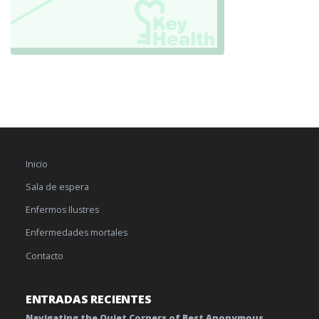
Inicio
Sala de espera
Enfermos Ilustres
Enfermedades mortales
Contacto
ENTRADAS RECIENTES
Navigating the Quiet Corners of Best Anonymous