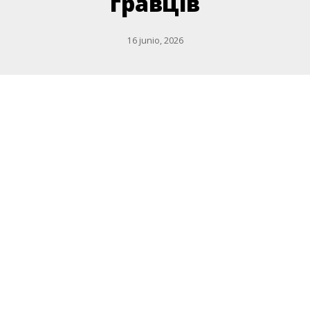
гравців
16 junio, 2026