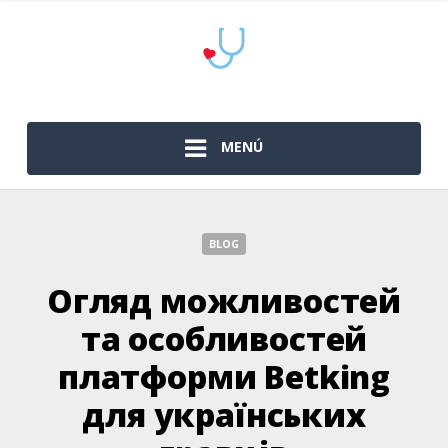
MENÚ
BLOG
Огляд можливостей
та особливостей
платформи Betking
для українських