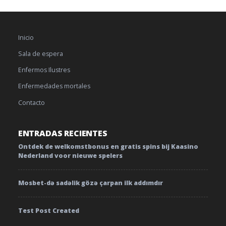
Inicio
Sala de espera
Enfermos Ilustres
Enfermedades mortales
Contacto
ENTRADAS RECIENTES
Ontdek de welkomstbonus en gratis spins bij Kaasino
Nederland voor nieuwe spelers
Mosbet-də sadəlik gözə çarpan ilk addımdır
Test Post Created