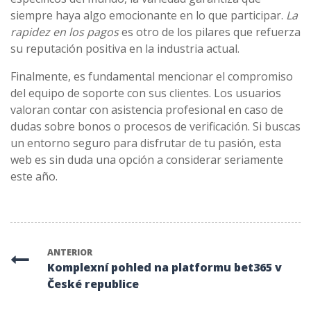
siempre haya algo emocionante en lo que participar.
La
rapidez en los pagos
es otro de los pilares que refuerza
su reputación positiva en la industria actual.
Finalmente, es fundamental mencionar el compromiso
del equipo de soporte con sus clientes. Los usuarios
valoran contar con asistencia profesional en caso de
dudas sobre bonos o procesos de verificación. Si buscas
un entorno seguro para disfrutar de tu pasión, esta
web es sin duda una opción a considerar seriamente
este año.
ANTERIOR
Komplexní pohled na platformu bet365 v
České republice